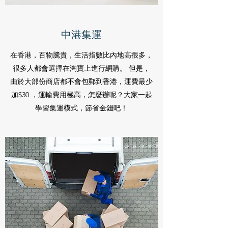
中港集運
在香港，百物騰貴，生活指數比內地高很多，
很多人都會選擇在淘寶上進行網購。 但是，
由於大部份商店都不會包郵到香港，運費最少
加$30 ，運輸費用極高，怎麼辦呢？大家一起
學習集運模式，節省金錢吧！