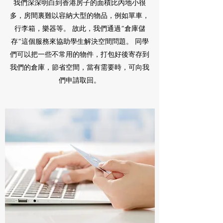
我們深深明白到香港房子的面積比內地小很
多，房間裏難以容納大型的物品，例如單車，
行李箱，樂器等。 故此，我們通過“倉庫儲
存”這個服務來協助學生解決空間問題。 同學
們可以把一些不常用的物件，打包好後寄存到
我們的倉庫，節省空間，當有需要時，可向我
們申請取回。