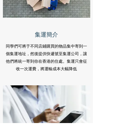
集運簡介
同學們可將于不同店鋪購買的物品集中寄到一
個集運地址，然後提供快遞號至集運公司，讓
他們將統一寄到你在香港的住處。集運只會征
收一次運費，將運輸成本大幅降低